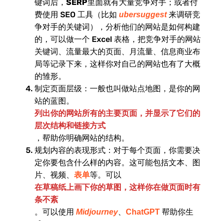
键词后，
SERP
里面就有大量竞争对手；或者付
费使用 SEO 工具（比如
来调研竞
ubersuggest
争对手的关键词），分析他们的网站是如何构建
的，可以做一个 Excel 表格，把竞争对手的网站
关键词、流量最大的页面、月流量、信息商业布
局等记录下来，这样你对自己的网站也有了大概
的雏形。
制定页面层级：一般也叫做站点地图，是你的网
站的蓝图。
列出你的网站所有的主要页面，并显示了它们的
层次结构和链接方式
，帮助你明确网站的结构。
规划内容的表现形式：对于每个页面，你需要决
定你要包含什么样的内容。这可能包括文本、图
片、视频、
等。可以
表单
在草稿纸上画下你的草图，这样你在做页面时有
条不紊
。可以使用
、
帮助你生
Midjourney
ChatGPT