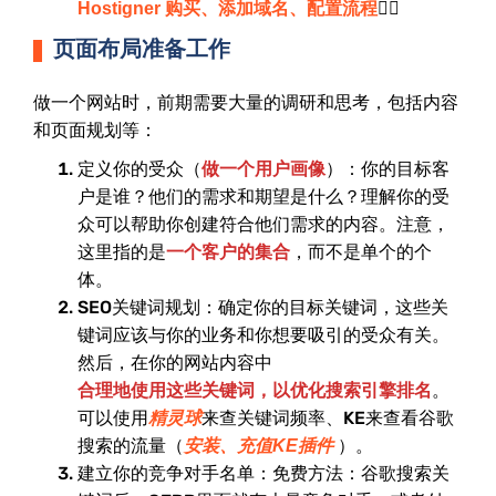
👉🏻
Hostigner 购买、添加域名、配置流程
页面布局准备工作
做一个网站时，前期需要大量的调研和思考，包括内容
和页面规划等：
定义你的受众（
做一个用户画像
）：你的目标客
户是谁？他们的需求和期望是什么？理解你的受
众可以帮助你创建符合他们需求的内容。注意，
这里指的是
一个客户的集合
，而不是单个的个
体。
SEO关键词规划：确定你的目标关键词，这些关
键词应该与你的业务和你想要吸引的受众有关。
然后，在你的网站内容中
合理地使用这些关键词，以优化搜索引擎排名
。
可以使用
来查关键词频率、KE来查看谷歌
精灵球
搜索的流量（
）。
安装、充值KE插件
建立你的竞争对手名单：免费方法：谷歌搜索关