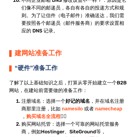
不同企业邮箱 DNS 修改设置不一样？：原因是它
们像不同的邮递员，各自有各自的投递方式和规
则。为了让信件（电子邮件）准确送达，我们需
要按照各个邮递员（邮件服务商）的要求设置相
应的 DNS 记录。
建网站准备工作
“硬件”准备工作
了解了以上基础知识之后，打算从零开始建立一个B2B
网站，在建站前需要做的准备工作：
注册域名：选择一个
好记的域名
，并在域名注册
商那里注册，比如
或者
namesilo
namecheap
，
👉🏻
购买域名全流程
购买网站托管：选择一个可靠的网站托管服务
商，例如Hostinger、SiteGround等，